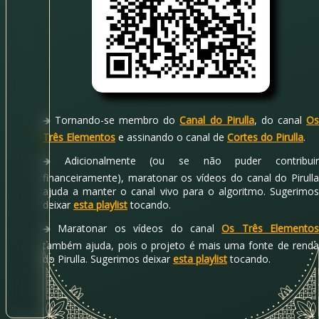
Tornando-se membro do
Canal do Pirulla
, do canal
O
Três Elementos
e assinando o canal de
Cortes do Pirulla
.
Adicionalmente (ou se não puder contribui
financeiramente), maratonar os vídeos do canal do Pirulla
ajuda a manter o canal vivo para o algoritmo. Sugerimos
deixar
esta playlist
tocando.
Maratonar os vídeos do canal
Os Três Elementos
também ajuda, pois o projeto é mais uma fonte de renda
do Pirulla. Sugerimos deixar
esta playlist
tocando.