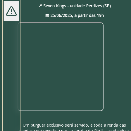
📍 Seven Kings - unidade Perdizes (SP)
📅 25/06/2025, a partir das 19h
Um burguer exclusivo será servido, e toda a renda das
vendas será revertida para a família do Pirulla, ajudando a