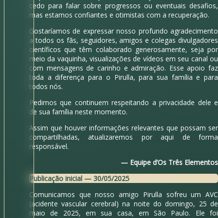
cedo para falar sobre progressos ou eventuais desafios,
mas estamos confiantes e otimistas com a recuperação.
Gostaríamos de expressar nosso profundo agradecimento
a todos os fãs, seguidores, amigos e colegas divulgadores
científicos que têm colaborado generosamente, seja por
meio da vaquinha, visualizações de vídeos em seu canal ou
com mensagens de carinho e admiração. Esse apoio faz
toda a diferença para o Pirulla, para sua família e para
todos nós.
Pedimos que continuem respeitando a privacidade dele e
de sua família neste momento.
Assim que houver informações relevantes que possam ser
compartilhadas, atualizaremos por aqui de forma
responsável.
— Equipe d’Os Três Elementos
Publicação inicial — 30/05/2025
Comunicamos que nosso amigo Pirulla sofreu um AVC
(acidente vascular cerebral) na noite do domingo, 25 de
maio de 2025, em sua casa, em São Paulo. Ele foi