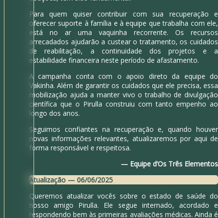
Para quem quiser contribuir com sua recuperação e
oferecer suporte à família e à equipe que trabalha com ele,
está no ar uma vaquinha recorrente. Os recursos
arrecadados ajudarão a custear o tratamento, os cuidados
de reabilitação, a continuidade dos projetos e a
estabilidade financeira neste período de afastamento.
A campanha conta com o apoio direto da equipe do
Vakinha. Além de garantir os cuidados que ele precisa, essa
mobilização ajuda a manter vivo o trabalho de divulgação
científica que o Pirulla construiu com tanto empenho ao
longo dos anos.
Seguimos confiantes na recuperação e, quando houver
novas informações relevantes, atualizaremos por aqui de
forma responsável e respeitosa.
— Equipe d’Os Três Elementos
Atualização — 06/06/2025
Queremos atualizar vocês sobre o estado de saúde do
nosso amigo Pirulla. Ele segue internado, acordado e
respondendo bem às primeiras avaliações médicas. Ainda é