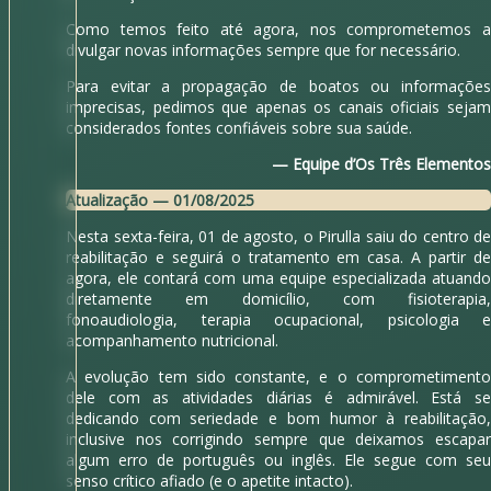
Como temos feito até agora, nos comprometemos a
divulgar novas informações sempre que for necessário.
Para evitar a propagação de boatos ou informações
imprecisas, pedimos que apenas os canais oficiais sejam
considerados fontes confiáveis sobre sua saúde.
— Equipe d’Os Três Elementos
Atualização — 01/08/2025
Nesta sexta-feira, 01 de agosto, o Pirulla saiu do centro de
reabilitação e seguirá o tratamento em casa. A partir de
agora, ele contará com uma equipe especializada atuando
diretamente em domicílio, com fisioterapia,
fonoaudiologia, terapia ocupacional, psicologia e
acompanhamento nutricional.
A evolução tem sido constante, e o comprometimento
dele com as atividades diárias é admirável. Está se
dedicando com seriedade e bom humor à reabilitação,
inclusive nos corrigindo sempre que deixamos escapar
algum erro de português ou inglês. Ele segue com seu
senso crítico afiado (e o apetite intacto).