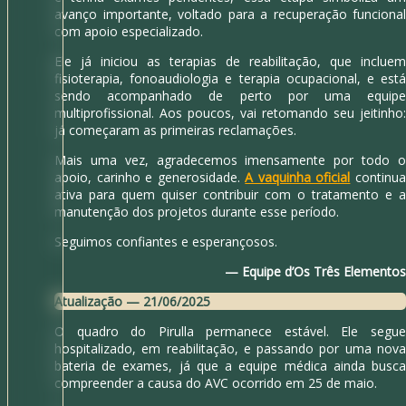
avanço importante, voltado para a recuperação funcional
com apoio especializado.
Ele já iniciou as terapias de reabilitação, que incluem
fisioterapia, fonoaudiologia e terapia ocupacional, e está
sendo acompanhado de perto por uma equipe
multiprofissional. Aos poucos, vai retomando seu jeitinho:
já começaram as primeiras reclamações.
Mais uma vez, agradecemos imensamente por todo o
apoio, carinho e generosidade.
A vaquinha oficial
continu
ativa para quem quiser contribuir com o tratamento e a
manutenção dos projetos durante esse período.
Seguimos confiantes e esperançosos.
— Equipe d’Os Três Elementos
Atualização — 21/06/2025
O quadro do Pirulla permanece estável. Ele segue
hospitalizado, em reabilitação, e passando por uma nova
bateria de exames, já que a equipe médica ainda busca
compreender a causa do AVC ocorrido em 25 de maio.