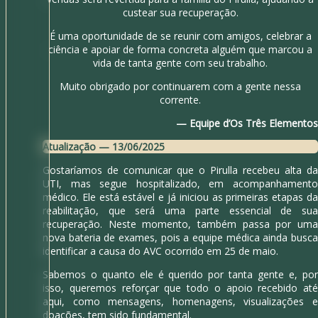
custear sua recuperação.
É uma oportunidade de se reunir com amigos, celebrar a
ciência e apoiar de forma concreta alguém que marcou a
vida de tanta gente com seu trabalho.
Muito obrigado por continuarem com a gente nessa
corrente.
— Equipe d’Os Três Elementos
Atualização — 13/06/2025
Gostaríamos de comunicar que o Pirulla recebeu alta da
UTI, mas segue hospitalizado, em acompanhamento
médico. Ele está estável e já iniciou as primeiras etapas da
reabilitação, que será uma parte essencial de sua
recuperação. Neste momento, também passa por uma
nova bateria de exames, pois a equipe médica ainda busca
identificar a causa do AVC ocorrido em 25 de maio.
Sabemos o quanto ele é querido por tanta gente e, por
isso, queremos reforçar que todo o apoio recebido até
aqui, como mensagens, homenagens, visualizações e
doações, tem sido fundamental.